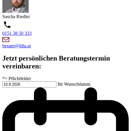
Sascha
Riedler
0151 38 50 333
berater@lifta.at
Jetzt persönlichen Beratungstermin
vereinbaren:
*= Pflichtfelder
Ihr Wunschdatum