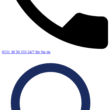
0151 38 50 333
24/7 für Sie da