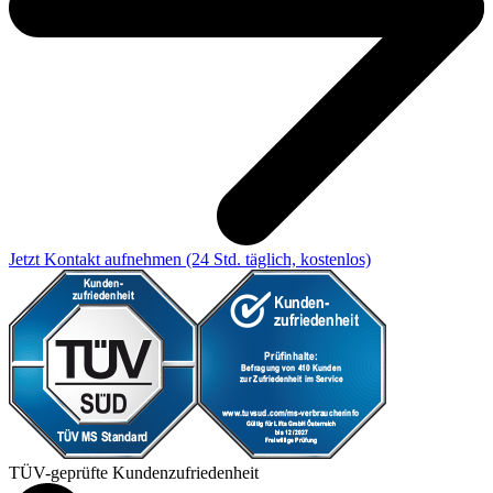
Jetzt Kontakt aufnehmen
(24 Std. täglich, kostenlos)
TÜV-geprüfte Kundenzufriedenheit