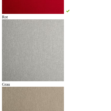
Rot
Grau