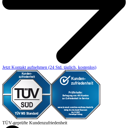
Jetzt Kontakt aufnehmen
(24 Std. täglich, kostenlos)
TÜV-geprüfte Kundenzufriedenheit