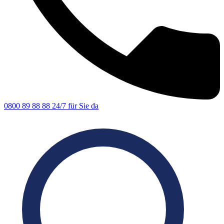
0800 89 88 88
24/7 für Sie da