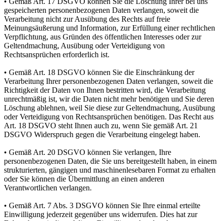
• Gemäß Art. 17 DSGVO können Sie die Löschung Ihrer bei uns
gespeicherten personenbezogenen Daten verlangen, soweit die
Verarbeitung nicht zur Ausübung des Rechts auf freie
Meinungsäußerung und Information, zur Erfüllung einer rechtlichen
Verpflichtung, aus Gründen des öffentlichen Interesses oder zur
Geltendmachung, Ausübung oder Verteidigung von
Rechtsansprüchen erforderlich ist.
• Gemäß Art. 18 DSGVO können Sie die Einschränkung der
Verarbeitung Ihrer personenbezogenen Daten verlangen, soweit die
Richtigkeit der Daten von Ihnen bestritten wird, die Verarbeitung
unrechtmäßig ist, wir die Daten nicht mehr benötigen und Sie deren
Löschung ablehnen, weil Sie diese zur Geltendmachung, Ausübung
oder Verteidigung von Rechtsansprüchen benötigen. Das Recht aus
Art. 18 DSGVO steht Ihnen auch zu, wenn Sie gemäß Art. 21
DSGVO Widerspruch gegen die Verarbeitung eingelegt haben.
• Gemäß Art. 20 DSGVO können Sie verlangen, Ihre
personenbezogenen Daten, die Sie uns bereitgestellt haben, in einem
strukturierten, gängigen und maschinenlesebaren Format zu erhalten
oder Sie können die Übermittlung an einen anderen
Verantwortlichen verlangen.
• Gemäß Art. 7 Abs. 3 DSGVO können Sie Ihre einmal erteilte
Einwilligung jederzeit gegenüber uns widerrufen. Dies hat zur