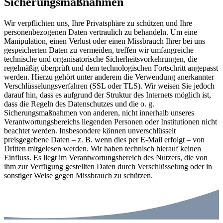
Sicherungsmaßnahmen
Wir verpflichten uns, Ihre Privatsphäre zu schützen und Ihre
personenbezogenen Daten vertraulich zu behandeln. Um eine
Manipulation, einen Verlust oder einen Missbrauch Ihrer bei uns
gespeicherten Daten zu vermeiden, treffen wir umfangreiche
technische und organisatorische Sicherheitsvorkehrungen, die
regelmäßig überprüft und dem technologischen Fortschritt angepasst
werden. Hierzu gehört unter anderem die Verwendung anerkannter
Verschlüsselungsverfahren (SSL oder TLS). Wir weisen Sie jedoch
darauf hin, dass es aufgrund der Struktur des Internets möglich ist,
dass die Regeln des Datenschutzes und die o. g.
Sicherungsmaßnahmen von anderen, nicht innerhalb unseres
Verantwortungsbereichs liegenden Personen oder Institutionen nicht
beachtet werden. Insbesondere können unverschlüsselt
preisgegebene Daten – z. B. wenn dies per E-Mail erfolgt – von
Dritten mitgelesen werden. Wir haben technisch hierauf keinen
Einfluss. Es liegt im Verantwortungsbereich des Nutzers, die von
ihm zur Verfügung gestellten Daten durch Verschlüsselung oder in
sonstiger Weise gegen Missbrauch zu schützen.