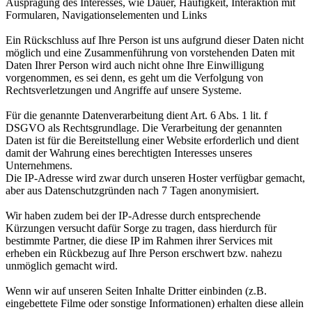
Ausprägung des Interesses, wie Dauer, Häufigkeit, Interaktion mit
Formularen, Navigationselementen und Links
Ein Rückschluss auf Ihre Person ist uns aufgrund dieser Daten nicht
möglich und eine Zusammenführung von vorstehenden Daten mit
Daten Ihrer Person wird auch nicht ohne Ihre Einwilligung
vorgenommen, es sei denn, es geht um die Verfolgung von
Rechtsverletzungen und Angriffe auf unsere Systeme.
Für die genannte Datenverarbeitung dient Art. 6 Abs. 1 lit. f
DSGVO als Rechtsgrundlage. Die Verarbeitung der genannten
Daten ist für die Bereitstellung einer Website erforderlich und dient
damit der Wahrung eines berechtigten Interesses unseres
Unternehmens.
Die IP-Adresse wird zwar durch unseren Hoster verfügbar gemacht,
aber aus Datenschutzgründen nach 7 Tagen anonymisiert.
Wir haben zudem bei der IP-Adresse durch entsprechende
Kürzungen versucht dafür Sorge zu tragen, dass hierdurch für
bestimmte Partner, die diese IP im Rahmen ihrer Services mit
erheben ein Rückbezug auf Ihre Person erschwert bzw. nahezu
unmöglich gemacht wird.
Wenn wir auf unseren Seiten Inhalte Dritter einbinden (z.B.
eingebettete Filme oder sonstige Informationen) erhalten diese allein