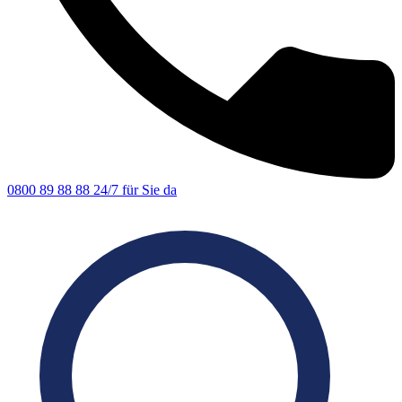
0800 89 88 88
24/7 für Sie da