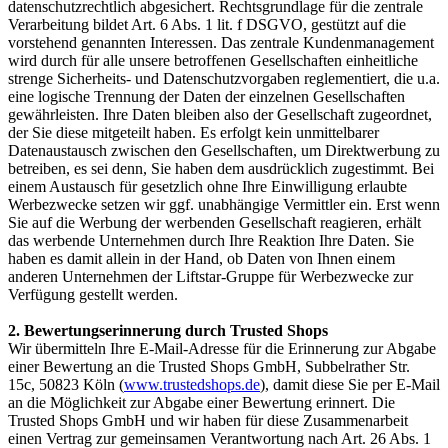
datenschutzrechtlich abgesichert. Rechtsgrundlage für die zentrale
Verarbeitung bildet Art. 6 Abs. 1 lit. f DSGVO, gestützt auf die
vorstehend genannten Interessen. Das zentrale Kundenmanagement
wird durch für alle unsere betroffenen Gesellschaften einheitliche
strenge Sicherheits- und Datenschutzvorgaben reglementiert, die u.a.
eine logische Trennung der Daten der einzelnen Gesellschaften
gewährleisten. Ihre Daten bleiben also der Gesellschaft zugeordnet,
der Sie diese mitgeteilt haben. Es erfolgt kein unmittelbarer
Datenaustausch zwischen den Gesellschaften, um Direktwerbung zu
betreiben, es sei denn, Sie haben dem ausdrücklich zugestimmt. Bei
einem Austausch für gesetzlich ohne Ihre Einwilligung erlaubte
Werbezwecke setzen wir ggf. unabhängige Vermittler ein. Erst wenn
Sie auf die Werbung der werbenden Gesellschaft reagieren, erhält
das werbende Unternehmen durch Ihre Reaktion Ihre Daten. Sie
haben es damit allein in der Hand, ob Daten von Ihnen einem
anderen Unternehmen der Liftstar-Gruppe für Werbezwecke zur
Verfügung gestellt werden.
2. Bewertungserinnerung durch Trusted Shops
Wir übermitteln Ihre E-Mail-Adresse für die Erinnerung zur Abgabe
einer Bewertung an die Trusted Shops GmbH, Subbelrather Str.
15c, 50823 Köln (
www.trustedshops.de
), damit diese Sie per E-Mail
an die Möglichkeit zur Abgabe einer Bewertung erinnert. Die
Trusted Shops GmbH und wir haben für diese Zusammenarbeit
einen Vertrag zur gemeinsamen Verantwortung nach Art. 26 Abs. 1