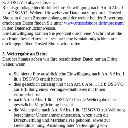
S. 2 DSGVO abgeschlossen.
Rechtsgrundlage hierfür bildet Ihre Einwilligung nach Art. 6 Abs. 1
lit. a DSGVO. Weitere Hinweise zur Datennutzung durch Trusted
Shops in diesem Zusammenhang und der weiter bei der Bewertung
erhobenen Daten finden Sie unter
www.trustedshops.de/impressum/
in den Datenschutzhinweisen.
Die Einwilligung können Sie jederzeit durch eine Nachricht an die
am Ende dieser Hinweise beschriebene Kontaktmöglichkeit oder
direkt gegenüber Trusted Shops widerrufen.
3. Weitergabe an Dritte
Darüber hinaus geben wir Ihre persönlichen Daten nur an Dritte
weiter, wenn:
Sie hierzu Ihre ausdrückliche Einwilligung nach Art. 6 Abs. 1
lit. a DSGVO erteilt haben
dies gesetzlich zulässig und nach Art. 6 Abs. 1 lit. b DSGVO
zur Erfüllung eines Vertragsverhältnisses mit Ihnen
erforderlich ist
nach Art. 6 Abs. 1 lit. c DSGVO für die Weitergabe eine
gesetzliche Verpflichtung besteht
die Weitergabe nach Art. 6 Abs. 1 lit. f DSGVO zur Wahrung
berechtigter Unternehmensinteressen, wozu auch die
Direktwerbung und Marktanalyse gehören, sowie zur
Geltendmachung, Ausübung oder Verteidigung von