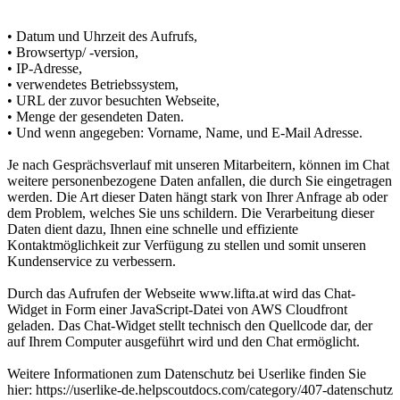
• Datum und Uhrzeit des Aufrufs,
• Browsertyp/ -version,
• IP-Adresse,
• verwendetes Betriebssystem,
• URL der zuvor besuchten Webseite,
• Menge der gesendeten Daten.
• Und wenn angegeben: Vorname, Name, und E-Mail Adresse.
Je nach Gesprächsverlauf mit unseren Mitarbeitern, können im Chat
weitere personenbezogene Daten anfallen, die durch Sie eingetragen
werden. Die Art dieser Daten hängt stark von Ihrer Anfrage ab oder
dem Problem, welches Sie uns schildern. Die Verarbeitung dieser
Daten dient dazu, Ihnen eine schnelle und effiziente
Kontaktmöglichkeit zur Verfügung zu stellen und somit unseren
Kundenservice zu verbessern.
Durch das Aufrufen der Webseite www.lifta.at wird das Chat-
Widget in Form einer JavaScript-Datei von AWS Cloudfront
geladen. Das Chat-Widget stellt technisch den Quellcode dar, der
auf Ihrem Computer ausgeführt wird und den Chat ermöglicht.
Weitere Informationen zum Datenschutz bei Userlike finden Sie
hier: https://userlike-de.helpscoutdocs.com/category/407-datenschutz