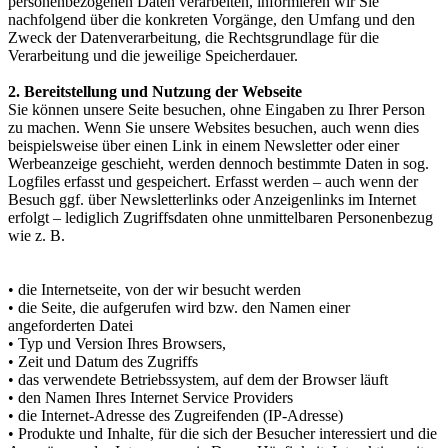
personenbezogenen Daten verarbeiten, informieren wir Sie
nachfolgend über die konkreten Vorgänge, den Umfang und den
Zweck der Datenverarbeitung, die Rechtsgrundlage für die
Verarbeitung und die jeweilige Speicherdauer.
2. Bereitstellung und Nutzung der Webseite
Sie können unsere Seite besuchen, ohne Eingaben zu Ihrer Person
zu machen. Wenn Sie unsere Websites besuchen, auch wenn dies
beispielsweise über einen Link in einem Newsletter oder einer
Werbeanzeige geschieht, werden dennoch bestimmte Daten in sog.
Logfiles erfasst und gespeichert. Erfasst werden – auch wenn der
Besuch ggf. über Newsletterlinks oder Anzeigenlinks im Internet
erfolgt – lediglich Zugriffsdaten ohne unmittelbaren Personenbezug
wie z. B.
• die Internetseite, von der wir besucht werden
• die Seite, die aufgerufen wird bzw. den Namen einer
angeforderten Datei
• Typ und Version Ihres Browsers,
• Zeit und Datum des Zugriffs
• das verwendete Betriebssystem, auf dem der Browser läuft
• den Namen Ihres Internet Service Providers
• die Internet-Adresse des Zugreifenden (IP-Adresse)
• Produkte und Inhalte, für die sich der Besucher interessiert und die