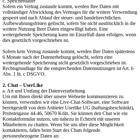
c. Speicherdauer
Sofern ein Vertrag zustande kommt, werden Ihre Daten mit
vollständiger Abwicklung des Vertrages für die weitere Verwendung
gesperrt und nach Ablauf der steuer- und handelsrechtlichen
Aufbewahrungsfristen gelöscht, sofern Sie nicht ausdrücklich in die
weitere Nutzung Ihrer Daten eingewilligt haben. Eine
weitergehende Speicherung kann im Einzelfall dann erfolgen, wenn
dies gesetzlich vorgeschrieben ist.
Sofern kein Vertrag zustande kommt, werden Ihre Daten spätestens
6 Monate nach der Datenerhebung gelöscht, sofern eine
weitergehende Speicherung nicht gesetzlich vorgeschrieben ist.
Rechtsgrundlage für die entsprechenden Datennutzungen ist Art. 6
Abs. 1 lit. c DSGVO.
2. Chat – UserLike
a. Art und Umfang der Datenverarbeitung
Um mit Ihnen direkt über unsere Webseite kommunizieren zu
können, verwenden wir eine Live-Chat-Software, eine Software
bereitgestellt von dem Anbieter Userlike UG (haftungsbeschränkt),
Probsteigasse 44-46, 50670 Köln. Sie können den Chat wie ein
Kontaktformular nutzen, um nahezu in Echtzeit mit unseren
Mitarbeitern zu chatten. Wenn Sie uns über diese Möglichkeit
kontaktieren, fallen beim Start des Chats folgende
personenbezogene Daten an: