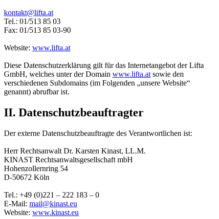
kontakt@lifta.at
Tel.: 01/513 85 03
Fax: 01/513 85 03-90
Website:
www.lifta.at
Diese Datenschutzerklärung gilt für das Internetangebot der Lifta
GmbH, welches unter der Domain
www.lifta.at
sowie den
verschiedenen Subdomains (im Folgenden „unsere Website“
genannt) abrufbar ist.
II. Datenschutzbeauftragter
Der externe Datenschutzbeauftragte des Verantwortlichen ist:
Herr Rechtsanwalt Dr. Karsten Kinast, LL.M.
KINAST Rechtsanwaltsgesellschaft mbH
Hohenzollernring 54
D-50672 Köln
Tel.: +49 (0)221 – 222 183 – 0
E-Mail:
mail@kinast.eu
Website:
www.kinast.eu